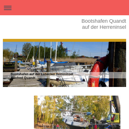
Bootshafen Quandt
auf der Herreninsel
Bootshafen auf der Lübecker Herreninsel
Manfred Quandt